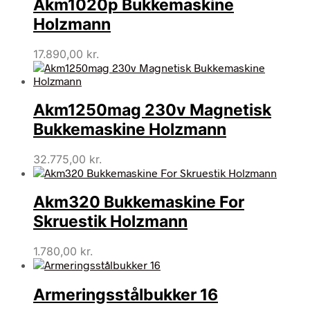
Akm1020p Bukkemaskine
Holzmann
17.890,00
kr.
Akm1250mag 230v Magnetisk
Bukkemaskine Holzmann
32.775,00
kr.
Akm320 Bukkemaskine For
Skruestik Holzmann
1.780,00
kr.
Armeringsstålbukker 16