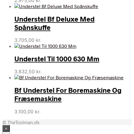
2.975,00
kr.
Understel Bf Deluxe Med
Spånskuffe
3.705,00
kr.
Understel Til 1000 630 Mm
3.832,50
kr.
Bf Understel For Boremaskine Og
Fræsemaskine
3.100,00
kr.
© TheToolman.dk
×