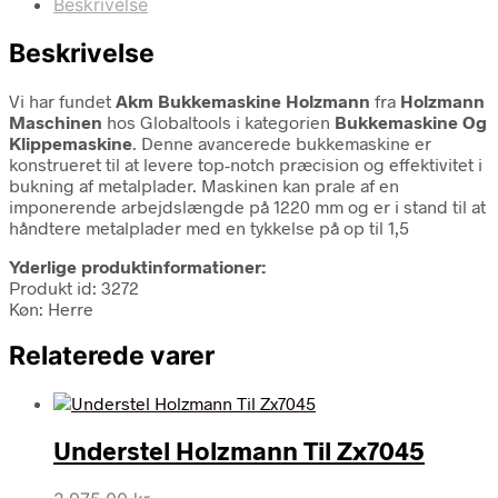
Beskrivelse
Beskrivelse
Vi har fundet
Akm Bukkemaskine Holzmann
fra
Holzmann
Maschinen
hos Globaltools i kategorien
Bukkemaskine Og
Klippemaskine
. Denne avancerede bukkemaskine er
konstrueret til at levere top-notch præcision og effektivitet i
bukning af metalplader. Maskinen kan prale af en
imponerende arbejdslængde på 1220 mm og er i stand til at
håndtere metalplader med en tykkelse på op til 1,5
Yderlige produktinformationer:
Produkt id: 3272
Køn: Herre
Relaterede varer
Understel Holzmann Til Zx7045