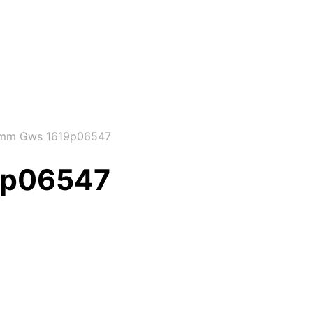
5mm Gws 1619p06547
9p06547