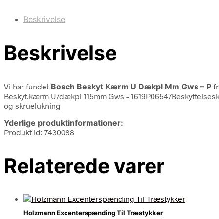
Beskrivelse
Beskrivelse
Vi har fundet
Bosch Beskyt Kærm U Dækpl Mm Gws – P
f
Beskyt.kærm U/dækpl 115mm Gws – 1619P06547Beskyttelsesk
og skruelukning
Yderlige produktinformationer:
Produkt id: 7430088
Relaterede varer
Holzmann Excenterspænding Til Træstykker