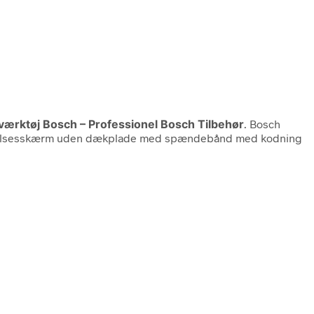
lværktøj Bosch – Professionel Bosch Tilbehør
. Bosch
kyttelsesskærm uden dækplade med spændebånd med kodning