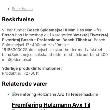
Beskrivelse
Beskrivelse
Vi har fundet
Bosch Spidsmejsel X Mm Hex Mm –
fra
Bosch
hos Homeshop.dk i kategorien
Værktøj Elværktøj
Elværktøj Bosch – Professionel Bosch Tilbehør
. Bosch
Spidsmejsel 17x400mm Hex19mm –
1618630002Spidsmejsel sekskantholder med afskruet
bundSpidsmejsel sekskantholder med afskruet bund 400
mmSpidsmejsel
Yderlige produktinformationer:
Produkt id: 7276611
Relaterede varer
Fremføring Holzmann Avx Til