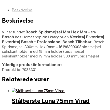
Beskrivelse
Beskrivelse
Vi har fundet
Bosch Spidsmejsel Mm Hex Mm –
fra
Bosch
hos Homeshop.dk i kategorien
Værktøj Elværktøj
Elværktøj Bosch – Professionel Bosch Tilbehør
. Bosch
Spidsmejsel 300mm Hex19mm – 1618630000Spidsmejsel
sekskantholder med 19 mm holderSpidsmejsel
sekskantholder med 19 mm holder 300 mmSpidsmejsel
Yderlige produktinformationer:
Produkt id: 7033301
Relaterede varer
Stålbørste Luna 75mm Virad