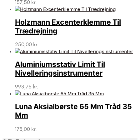
157,50
kr.
Holzmann Excenterklemme Til
Trædrejning
250,00
kr.
Aluminiumsstativ Limit Til
Nivelleringsinstrumenter
993,75
kr.
Luna Aksialbørste 65 Mm Tråd 35
Mm
175,00
kr.