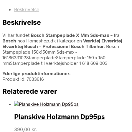
Beskrivelse
Beskrivelse
Vi har fundet
Bosch Stampeplade X Mm Sds-max –
fra
Bosch
hos Homeshop.dk i kategorien
Værktøj Elværktøj
Elværktøj Bosch – Professionel Bosch Tilbehør
. Bosch
Stampeplade 150x150mm Sds-max –
1618633102StamperpladeStamperplade 150 x 150
mmStamperplade til værktøjsholder 1 618 609 003
Yderlige produktinformationer:
Produkt id: 7033616
Relaterede varer
Planskive Holzmann Dp95ps
390,00
kr.