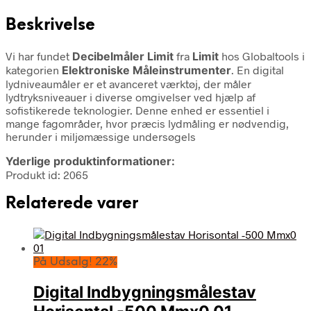
Beskrivelse
Vi har fundet
Decibelmåler Limit
fra
Limit
hos Globaltools i
kategorien
Elektroniske Måleinstrumenter
. En digital
lydniveaumåler er et avanceret værktøj, der måler
lydtryksniveauer i diverse omgivelser ved hjælp af
sofistikerede teknologier. Denne enhed er essentiel i
mange fagområder, hvor præcis lydmåling er nødvendig,
herunder i miljømæssige undersøgels
Yderlige produktinformationer:
Produkt id: 2065
Relaterede varer
På Udsalg! 22%
Digital Indbygningsmålestav