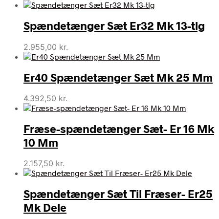
Spændetænger Sæt Er32 Mk 13-tlg
2.955,00
kr.
Er40 Spændetænger Sæt Mk 25 Mm
4.392,50
kr.
Fræse-spændetænger Sæt- Er 16 Mk
10 Mm
2.157,50
kr.
Spændetænger Sæt Til Fræser- Er25
Mk Dele