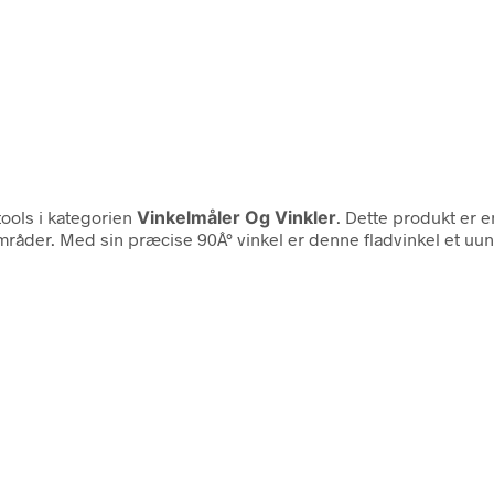
ools i kategorien
Vinkelmåler Og Vinkler
. Dette produkt er 
mråder. Med sin præcise 90Â° vinkel er denne fladvinkel et uun