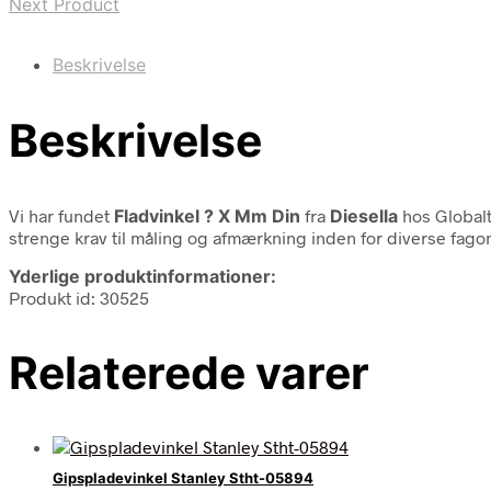
Next Product
Beskrivelse
Beskrivelse
Vi har fundet
Fladvinkel ? X Mm Din
fra
Diesella
hos Globalt
strenge krav til måling og afmærkning inden for diverse fago
Yderlige produktinformationer:
Produkt id: 30525
Relaterede varer
Gipspladevinkel Stanley Stht-05894