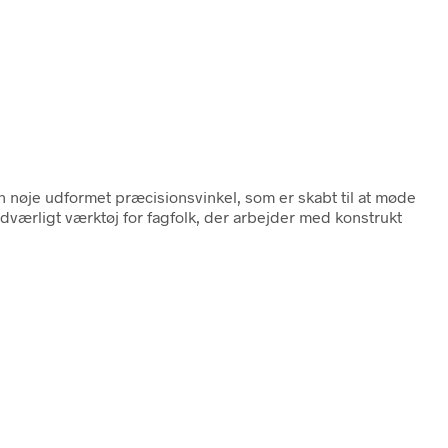
en nøje udformet præcisionsvinkel, som er skabt til at møde
dværligt værktøj for fagfolk, der arbejder med konstrukt