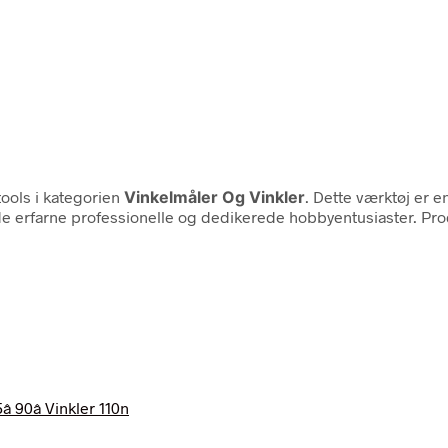
ools i kategorien
Vinkelmåler Og Vinkler
. Dette værktøj er e
både erfarne professionelle og dedikerede hobbyentusiaster. Pr