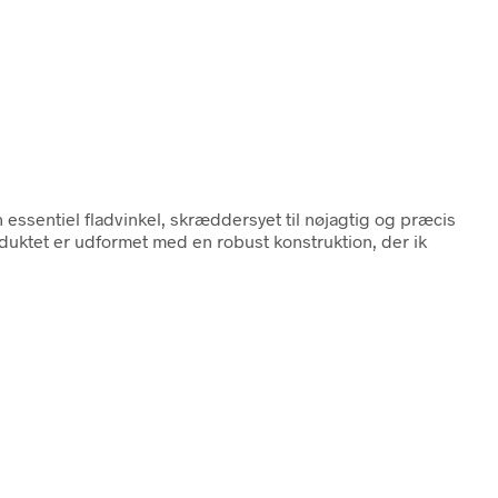
n essentiel fladvinkel, skræddersyet til nøjagtig og præcis
oduktet er udformet med en robust konstruktion, der ik