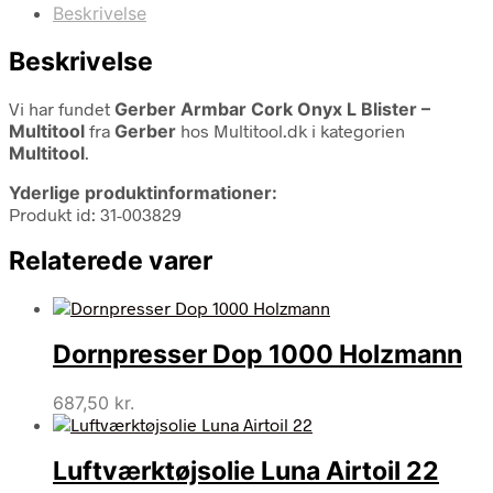
Beskrivelse
Beskrivelse
Vi har fundet
Gerber Armbar Cork Onyx L Blister –
Multitool
fra
Gerber
hos Multitool.dk i kategorien
Multitool
.
Yderlige produktinformationer:
Produkt id: 31-003829
Relaterede varer
Dornpresser Dop 1000 Holzmann
687,50
kr.
Luftværktøjsolie Luna Airtoil 22