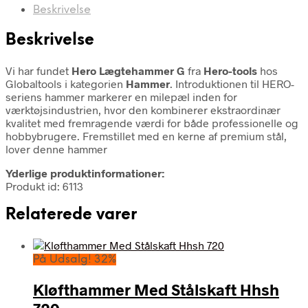
Beskrivelse
Beskrivelse
Vi har fundet
Hero Lægtehammer G
fra
Hero-tools
hos
Globaltools i kategorien
Hammer
. Introduktionen til HERO-
seriens hammer markerer en milepæl inden for
værktøjsindustrien, hvor den kombinerer ekstraordinær
kvalitet med fremragende værdi for både professionelle og
hobbybrugere. Fremstillet med en kerne af premium stål,
lover denne hammer
Yderlige produktinformationer:
Produkt id: 6113
Relaterede varer
På Udsalg! 32%
Kløfthammer Med Stålskaft Hhsh