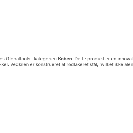
os Globaltools i kategorien
Koben
. Dette produkt er en innovati
er. Vedkilen er konstrueret af rødlakeret stål, hvilket ikke ale