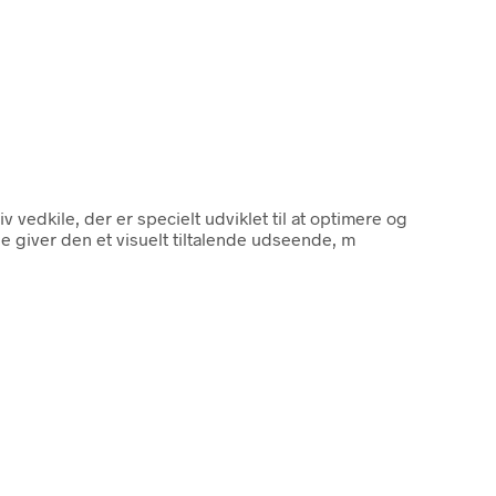
v vedkile, der er specielt udviklet til at optimere og
ne giver den et visuelt tiltalende udseende, m