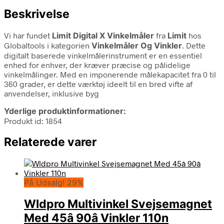
Beskrivelse
Vi har fundet
Limit Digital X Vinkelmåler
fra
Limit
hos
Globaltools i kategorien
Vinkelmåler Og Vinkler
. Dette
digitalt baserede vinkelmålerinstrument er en essentiel
enhed for enhver, der kræver præcise og pålidelige
vinkelmålinger. Med en imponerende målekapacitet fra 0 til
360 grader, er dette værktøj ideelt til en bred vifte af
anvendelser, inklusive byg
Yderlige produktinformationer:
Produkt id: 1854
Relaterede varer
På Udsalg! 29%
Wldpro Multivinkel Svejsemagnet
Med 45â 90â Vinkler 110n