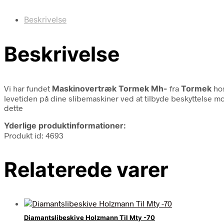
Beskrivelse
Beskrivelse
Vi har fundet
Maskinovertræk Tormek Mh-
fra
Tormek
hos
levetiden på dine slibemaskiner ved at tilbyde beskyttelse mod
dette
Yderlige produktinformationer:
Produkt id: 4693
Relaterede varer
Diamantslibeskive Holzmann Til Mty -70