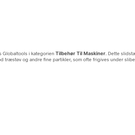
 Globaltools i kategorien
Tilbehør Til Maskiner
. Dette slids
 træstøv og andre fine partikler, som ofte frigives under slibe