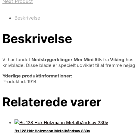
Next Product
Beskrivelse
Beskrivelse
Vi har fundet
Nedstrygerklinger Mm Mini Stk
fra
Viking
hos 
knivblade. Disse blade er specielt udviklet til at fremme nøja
Yderlige produktinformationer:
Produkt id: 1914
Relaterede varer
Bs 128 Hdr Holzmann Metalbåndsav 230v