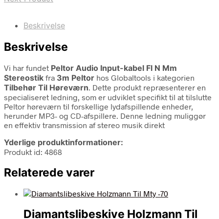
Beskrivelse
Beskrivelse
Vi har fundet
Peltor Audio Input-kabel Fl N Mm
Stereostik
fra
3m Peltor
hos Globaltools i kategorien
Tilbehør Til Høreværn
. Dette produkt repræsenterer en
specialiseret ledning, som er udviklet specifikt til at tilslutte
Peltor høreværn til forskellige lydafspillende enheder,
herunder MP3- og CD-afspillere. Denne ledning muliggør
en effektiv transmission af stereo musik direkt
Yderlige produktinformationer:
Produkt id: 4868
Relaterede varer
Diamantslibeskive Holzmann Til