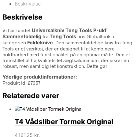
Beskrivelse
Beskrivelse
Vi har fundet
Universalkniv Teng Tools P-ukf
Sammenfoldelig
fra
Teng Tools
hos Globaltools i
kategorien
Foldeknive
. Den sammenfoldelige kniv fra Teng
Tools er et værktøj, der er designet til at kombinere
holdbarhed med funktionalitet på en optimal måde. Den er
fremstillet af højkvalitets letvægtsaluminium, der sikrer en
robust, men samtidig let konstruktion. Dette gør
Yderlige produktinformationer:
Produkt id: 27657
Relaterede varer
T4 Vådsliber Tormek Original
4.161,25
kr.