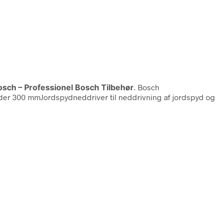
osch – Professionel Bosch Tilbehør
. Bosch
r 300 mmJordspydneddriver til neddrivning af jordspyd og