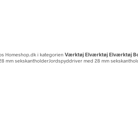
s Homeshop.dk i kategorien
Værktøj Elværktøj Elværktøj B
28 mm sekskantholderJordspyddriver med 28 mm sekskantholde