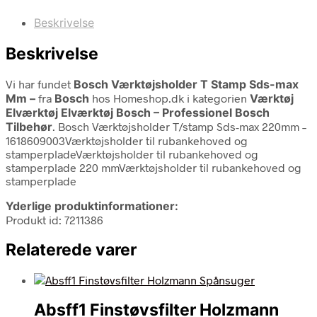
Beskrivelse
Beskrivelse
Vi har fundet
Bosch Værktøjsholder T Stamp Sds-max
Mm –
fra
Bosch
hos Homeshop.dk i kategorien
Værktøj
Elværktøj Elværktøj Bosch – Professionel Bosch
Tilbehør
. Bosch Værktøjsholder T/stamp Sds-max 220mm –
1618609003Værktøjsholder til rubankehoved og
stamperpladeVærktøjsholder til rubankehoved og
stamperplade 220 mmVærktøjsholder til rubankehoved og
stamperplade
Yderlige produktinformationer:
Produkt id: 7211386
Relaterede varer
Absff1 Finstøvsfilter Holzmann