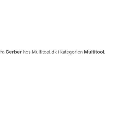
fra
Gerber
hos Multitool.dk i kategorien
Multitool
.