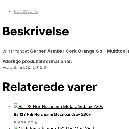
Beskrivelse
Beskrivelse
Vi har fundet
Gerber Armbar Cork Orange Gb – Multitool
Yderlige produktinformationer:
Produkt id: 30-001582
Relaterede varer
Bs 128 Hdr Holzmann Metalbåndsav 230v
5.625,00
kr.