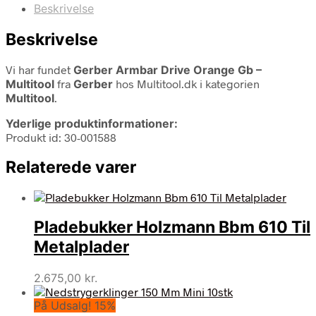
Beskrivelse
Beskrivelse
Vi har fundet
Gerber Armbar Drive Orange Gb –
Multitool
fra
Gerber
hos Multitool.dk i kategorien
Multitool
.
Yderlige produktinformationer:
Produkt id: 30-001588
Relaterede varer
Pladebukker Holzmann Bbm 610 Til
Metalplader
2.675,00
kr.
På Udsalg! 15%