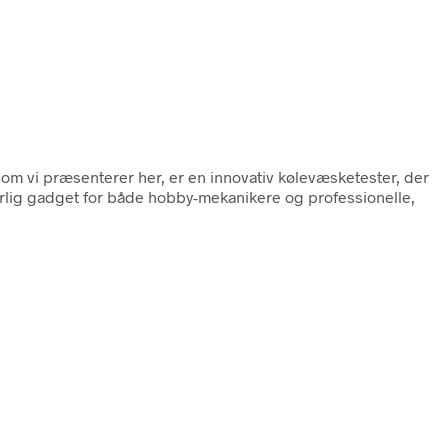
som vi præsenterer her, er en innovativ kølevæsketester, der
værlig gadget for både hobby-mekanikere og professionelle,