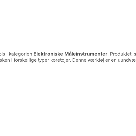
ls i kategorien
Elektroniske Måleinstrumenter
. Produktet, 
evæsken i forskellige typer køretøjer. Denne værktøj er en uund