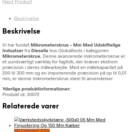
Next Product
Beskrivelse
Beskrivelse
Vi har fundet
Mikrometerskrue – Mm Med Udskiftelige
Indsatser
fra
Diesella
hos Globaltools i kategorien
Mikrometerskrue
. Denne avancerede mikrometerskrue er
et uundværligt værktøj for fagfolk, der kræver ekstrem
præcision i deres målearbejde. Med en målekapacitet på
200 til 300 mm og en imponerende præcision på op til 0,01
mm, er denne mikrometerskrue ideel til anvendelser
Yderlige produktinformationer:
Produkt id: 30072
Relaterede varer
På Udsalg! 22%