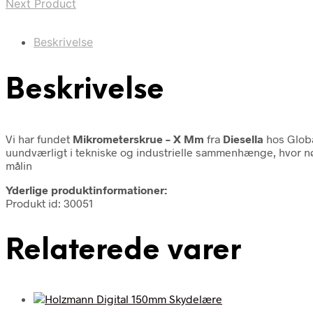
Next Product
Beskrivelse
Beskrivelse
Vi har fundet
Mikrometerskrue – X Mm
fra
Diesella
hos Globa
uundværligt i tekniske og industrielle sammenhænge, hvor nøj
målin
Yderlige produktinformationer:
Produkt id: 30051
Relaterede varer