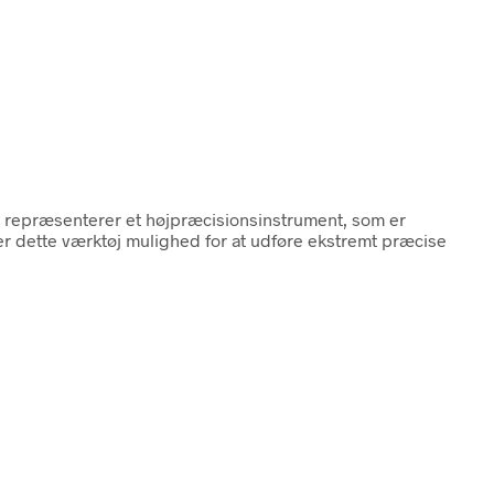
 repræsenterer et højpræcisionsinstrument, som er
er dette værktøj mulighed for at udføre ekstremt præcise