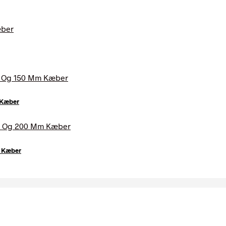
 Kæber
m Kæber