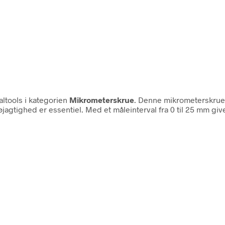
ltools i kategorien
Mikrometerskrue
. Denne mikrometerskrue
agtighed er essentiel. Med et måleinterval fra 0 til 25 mm giv