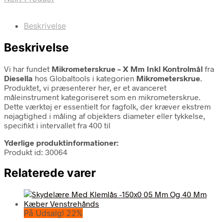
Beskrivelse
Beskrivelse
Vi har fundet
Mikrometerskrue – X Mm Inkl Kontrolmål
fra
Diesella
hos Globaltools i kategorien
Mikrometerskrue
.
Produktet, vi præsenterer her, er et avanceret
måleinstrument kategoriseret som en mikrometerskrue.
Dette værktøj er essentielt for fagfolk, der kræver ekstrem
nøjagtighed i måling af objekters diameter eller tykkelse,
specifikt i intervallet fra 400 til
Yderlige produktinformationer:
Produkt id: 30064
Relaterede varer
På Udsalg! 22%