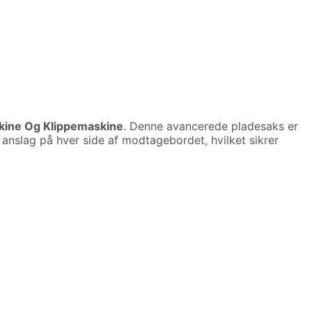
ine Og Klippemaskine
. Denne avancerede pladesaks er
 anslag på hver side af modtagebordet, hvilket sikrer