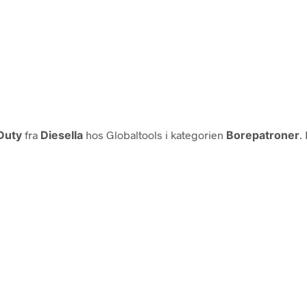
Duty
fra
Diesella
hos Globaltools i kategorien
Borepatroner
.