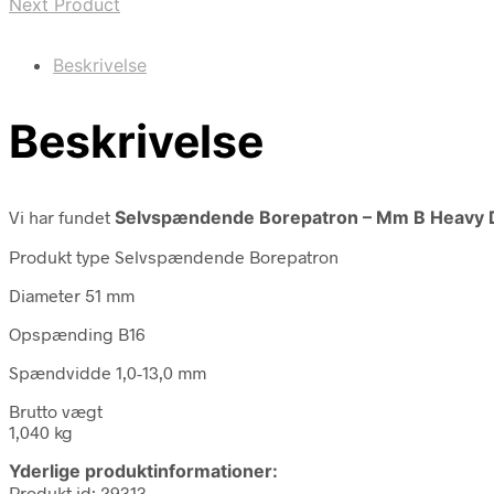
Next Product
Beskrivelse
Beskrivelse
Vi har fundet
Selvspændende Borepatron – Mm B Heavy 
Produkt type Selvspændende Borepatron
Diameter 51 mm
Opspænding B16
Spændvidde 1,0-13,0 mm
Brutto vægt
1,040 kg
Yderlige produktinformationer:
Produkt id: 29313