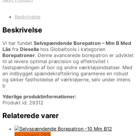
Beskrivelse
Beskrivelse
Vi har fundet
Selvspændende Borepatron – Mm B Med
Lås
fra
Diesella
hos Globaltools i kategorien
Borepatroner
. Denne avancerede borepatron er udviklet
til at levere optimal præcision og effektivitet i
fastspændingen af bor og andre værktøjsindsatser. Med
en indbygget spændekraftsikring garanteres en robust
og sikker fastholdelse af værktøjerne, selv under intens
b
Yderlige produktinformationer:
Produkt id: 29312
Relaterede varer
På Udsalg! 29%